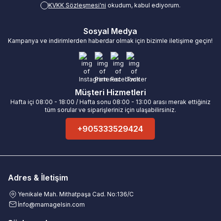
KVKK Sözleşmesi'ni
okudum, kabul ediyorum.
Sosyal Medya
Kampanya ve indirimlerden haberdar olmak için bizimle iletişime geçin!
Müşteri Hizmetleri
Hafta içi 08:00 - 18:00 / Hafta sonu 08:00 - 13:00 arası merak ettiğiniz
tüm sorular ve siparişleriniz için ulaşabilirsiniz.
+905333529424
Adres & İletişim
Yenikale Mah. Mithatpaşa Cad. No:136/C
İ
nfo@mamagelsin.com