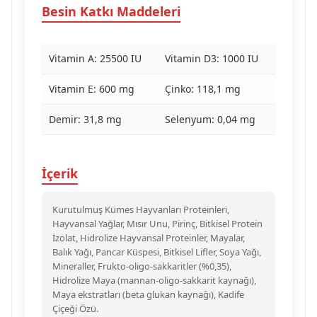
Besin Katkı Maddeleri
Vitamin A: 25500 IU
Vitamin D3: 1000 IU
Vitamin E: 600 mg
Çinko: 118,1 mg
Demir: 31,8 mg
Selenyum: 0,04 mg
İçerik
Kurutulmuş Kümes Hayvanları Proteinleri,
Hayvansal Yağlar, Mısır Unu, Pirinç, Bitkisel Protein
İzolat, Hidrolize Hayvansal Proteinler, Mayalar,
Balık Yağı, Pancar Küspesi, Bitkisel Lifler, Soya Yağı,
Mineraller, Frukto-oligo-sakkaritler (%0,35),
Hidrolize Maya (mannan-oligo-sakkarit kaynağı),
Maya ekstratları (beta glukan kaynağı), Kadife
Çiçeği Özü.