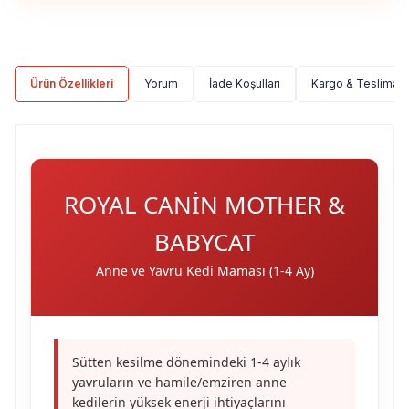
Ürün Özellikleri
Yorum
İade Koşulları
Kargo & Teslimat
ROYAL CANIN MOTHER &
BABYCAT
Anne ve Yavru Kedi Maması (1-4 Ay)
Sütten kesilme dönemindeki 1-4 aylık
yavruların ve hamile/emziren anne
kedilerin yüksek enerji ihtiyaçlarını