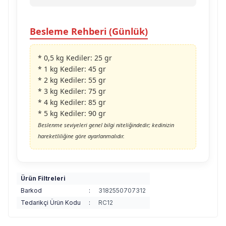
Besleme Rehberi (Günlük)
* 0,5 kg Kediler: 25 gr
* 1 kg Kediler: 45 gr
* 2 kg Kediler: 55 gr
* 3 kg Kediler: 75 gr
* 4 kg Kediler: 85 gr
* 5 kg Kediler: 90 gr
Beslenme seviyeleri genel bilgi niteliğindedir; kedinizin
hareketliliğine göre ayarlanmalıdır.
Ürün Filtreleri
Barkod
:
3182550707312
Tedarikçi Ürün Kodu
:
RC12