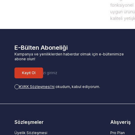
fonksiyonel 
uygun ürünü 
kaliteli yet
E-Bülten Aboneliği
Kampanya ve yeniliklerden haberdar olmak için e-bültenimize
abone olun!
Kayıt Ol
KVKK Sözleşmesi'ni
okudum, kabul ediyorum.
Sözleşmeler
Alışveriş
Üyelik Sözleşmesi
Pro Plan